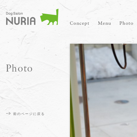
前のページに戻る